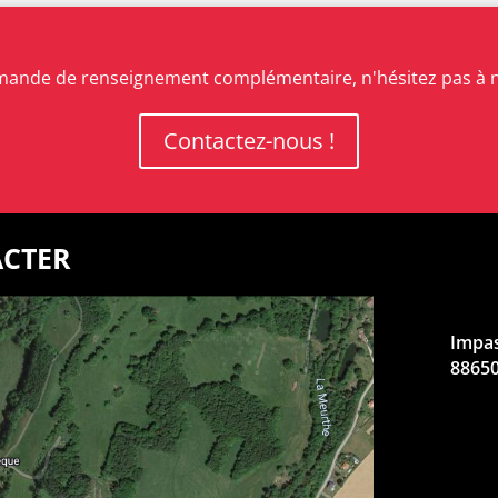
mande de renseignement complémentaire, n'hésitez pas à n
Contactez-nous !
cter
Impas
8865