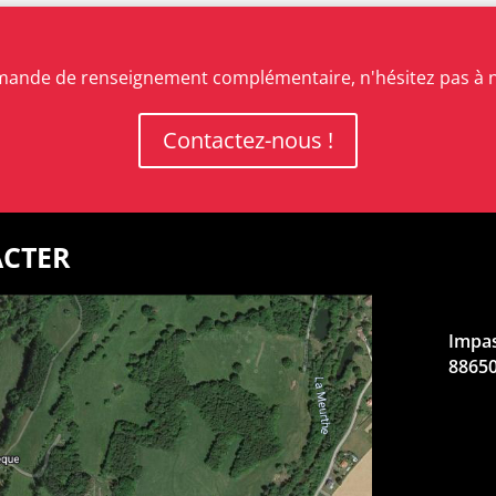
mande de renseignement complémentaire, n'hésitez pas à n
Contactez-nous !
cter
Impas
8865