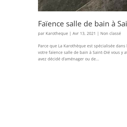
Faïence salle de bain à Sa
par
Karotheque
|
Avr 13, 2021
|
Non classé
Parce que La Karothèque est spécialisée dans la
votre faïence salle de bain à Saint-Dié vous y 
avez décidé d’aménager ou de...